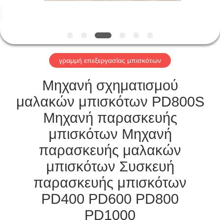
ΈΛΕΓΧΟΣ
ΜΑΣ
ΕΛΆΤΕ
γραμμή επεξεργασίας μπισκότων
ΣΕ
ΕΠΑΦΉ
Μηχανή σχηματισμού
ΜΕ
μαλακών μπισκότων PD800S
Μηχανή παρασκευής
ΕΙΔΉΣΕΙΣ
μπισκότων Μηχανή
παρασκευής μαλακών
ΖΗΤΉΣΤΕ
μπισκότων Συσκευή
ΈΝΑ
παρασκευής μπισκότων
ΑΠΌΣΠΑΣΜΑ
PD400 PD600 PD800
PD1000