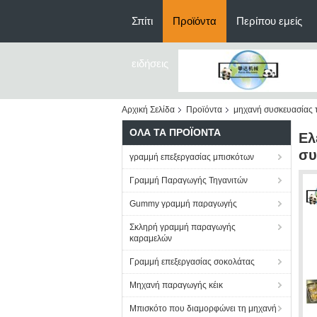
Σπίτι
Προϊόντα
Περίπου εμείς
ειδήσεις
Αρχική Σελίδα
Προϊόντα
μηχανή συσκευασίας 
ΌΛΑ ΤΑ ΠΡΟΪΌΝΤΑ
Ελ
συ
γραμμή επεξεργασίας μπισκότων
Γραμμή Παραγωγής Τηγανιτών
Gummy γραμμή παραγωγής
Σκληρή γραμμή παραγωγής
καραμελών
Γραμμή επεξεργασίας σοκολάτας
Μηχανή παραγωγής κέικ
Μπισκότο που διαμορφώνει τη μηχανή