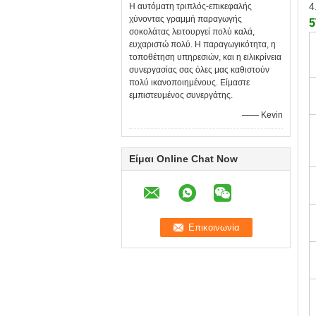
4
Η αυτόματη τριπλός-επικεφαλής
χύνοντας γραμμή παραγωγής
5
σοκολάτας λειτουργεί πολύ καλά,
ευχαριστώ πολύ. Η παραγωγικότητα, η
τοποθέτηση υπηρεσιών, και η ειλικρίνεια
συνεργασίας σας όλες μας καθιστούν
πολύ ικανοποιημένους. Είμαστε
εμπιστευμένος συνεργάτης.
—— Kevin
Είμαι Online Chat Now