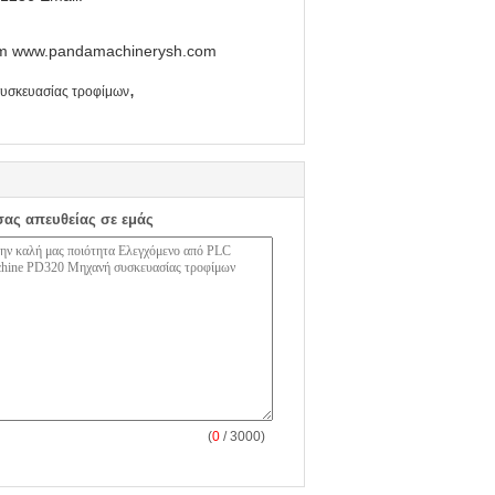
com www.pandamachinerysh.com
,
συσκευασίας τροφίμων
σας απευθείας σε εμάς
(
0
/ 3000)