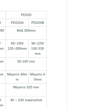
PD320
D
PD320A
PD320B
180
Μαξ.350mm
/
65~190/
90~220/
mm
120~280mm
150-330
mm
mm
50-160 mm
mm
Μέγιστο.40m
Μέγιστο.6
m
0mm
Μέγιστο 320 mm
0
40 ~ 230 πακέτα/min
in