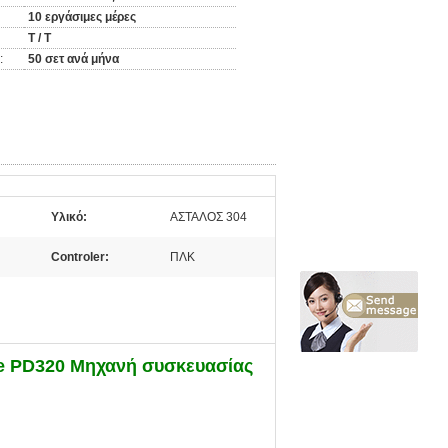
10 εργάσιμες μέρες
T / T
:
50 σετ ανά μήνα
Υλικό:
ΑΣΤΑΛΟΣ 304
Controler:
ΠΛΚ
e PD320 Μηχανή συσκευασίας