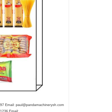
97 Email: paul@pandamachinerysh.com
1236 Email: