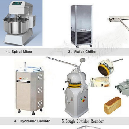
υποβολή