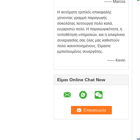
—— Marcos
Η αυτόματη τριπλός-επικεφαλής
χύνοντας γραμμή παραγωγής
σοκολάτας λειτουργεί πολύ καλά,
ευχαριστώ πολύ. Η παραγωγικότητα, η
τοποθέτηση υπηρεσιών, και η ειλικρίνεια
συνεργασίας σας όλες μας καθιστούν
πολύ ικανοποιημένους. Είμαστε
εμπιστευμένος συνεργάτης.
—— Kevin
Είμαι Online Chat Now