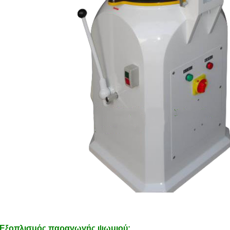
Εξοπλισμός παραγωγής ψωμιού: