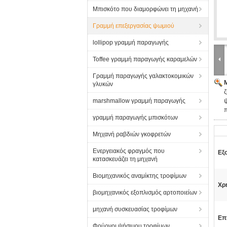
Μπισκότο που διαμορφώνει τη μηχανή
Γραμμή επεξεργασίας ψωμιού
lollipop γραμμή παραγωγής
Toffee γραμμή παραγωγής καραμελών
Γραμμή παραγωγής γαλακτοκομικών
γλυκών
marshmallow γραμμή παραγωγής
γραμμή παραγωγής μπισκότων
Μηχανή ραβδιών γκοφρετών
Ενεργειακός φραγμός που
Εξ
κατασκευάζει τη μηχανή
Βιομηχανικός αναμίκτης τροφίμων
Χρ
βιομηχανικός εξοπλισμός αρτοποιείων
μηχανή συσκευασίας τροφίμων
Επ
Φούρνοι ψήσιμου τροφίμων