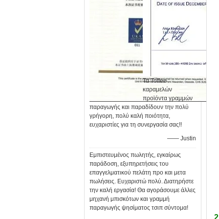
Τα Toffee
καραμελών
προϊόντα γραμμών
παραγωγής και παραδίδουν την πολύ
γρήγορη, πολύ καλή ποιότητα,
ευχαριστίες για τη συνεργασία σας!!
—— Justin
Εμπιστευμένος πωλητής, εγκαίρως
παράδοση, εξυπηρετήσεις του
επαγγελματικού πελάτη προ και μετα
πωλήσεις. Ευχαριστώ πολύ. Διατηρήστε
την καλή εργασία! Θα αγοράσουμε άλλες
μηχανή μπισκότων και γραμμή
παραγωγής ψησίματος τσιπ σύντομα!
2