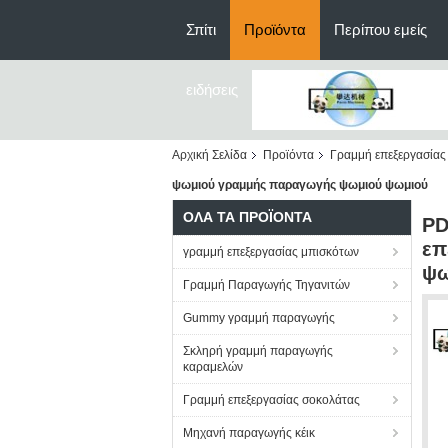
Σπίτι
Προϊόντα
Περίπου εμείς
ειδήσεις
Αρχική Σελίδα
Προϊόντα
Γραμμή επεξεργασίας
ψωμιού γραμμής παραγωγής ψωμιού ψωμιού
ΌΛΑ ΤΑ ΠΡΟΪΌΝΤΑ
PD
επ
γραμμή επεξεργασίας μπισκότων
ψω
Γραμμή Παραγωγής Τηγανιτών
Gummy γραμμή παραγωγής
Σκληρή γραμμή παραγωγής
καραμελών
Γραμμή επεξεργασίας σοκολάτας
Μηχανή παραγωγής κέικ