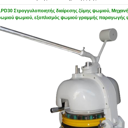
.
PD30 Στρογγυλοποιητής διαίρεσης ζύμης ψωμιού, Μηχαν
ωμιού ψωμιού, εξοπλισμός ψωμιού γραμμής παραγωγής 