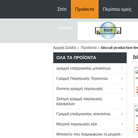
Σπίτι
Προϊόντα
Περίπου εμείς
ειδήσεις
Αρχική Σελίδα
Προϊόντα
biscuit production lin
b
ΌΛΑ ΤΑ ΠΡΟΪΌΝΤΑ
γραμμή επεξεργασίας μπισκότων
Γραμμή Παραγωγής Τηγανιτών
Gummy γραμμή παραγωγής
Σκληρή γραμμή παραγωγής
καραμελών
Γραμμή επεξεργασίας σοκολάτας
Μηχανή παραγωγής κέικ
Μπισκότο που διαμορφώνει τη μηχανή