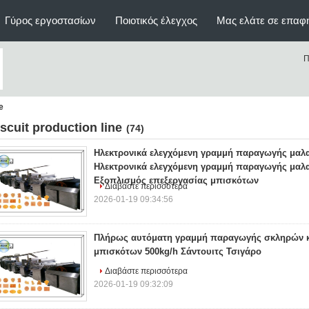
Γύρος εργοστασίων
Ποιοτικός έλεγχος
Μας ελάτε σε επαφ
Π
e
iscuit production line
(74)
Ηλεκτρονικά ελεγχόμενη γραμμή παραγωγής μα
Ηλεκτρονικά ελεγχόμενη γραμμή παραγωγής μα
Εξοπλισμός επεξεργασίας μπισκότων
Διαβάστε περισσότερα
2026-01-19 09:34:56
Πλήρως αυτόματη γραμμή παραγωγής σκληρών 
μπισκότων 500kg/h Σάντουιτς Τσιγάρο
Διαβάστε περισσότερα
2026-01-19 09:32:09