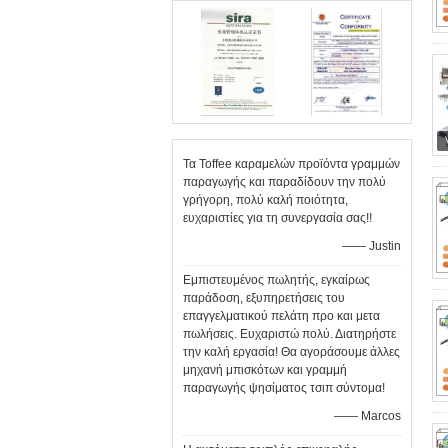
Τα Toffee καραμελών προϊόντα γραμμών
παραγωγής και παραδίδουν την πολύ
γρήγορη, πολύ καλή ποιότητα,
ευχαριστίες για τη συνεργασία σας!!
—— Justin
Εμπιστευμένος πωλητής, εγκαίρως
παράδοση, εξυπηρετήσεις του
επαγγελματικού πελάτη προ και μετα
πωλήσεις. Ευχαριστώ πολύ. Διατηρήστε
την καλή εργασία! Θα αγοράσουμε άλλες
μηχανή μπισκότων και γραμμή
παραγωγής ψησίματος τσιπ σύντομα!
—— Marcos