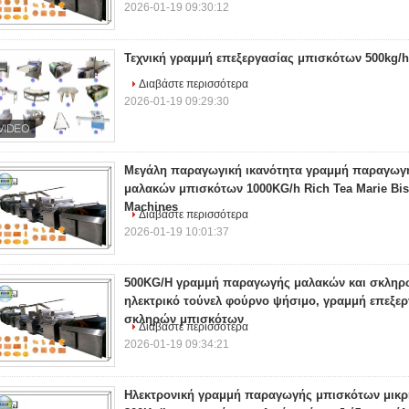
2026-01-19 09:30:12
Τεχνική γραμμή επεξεργασίας μπισκότων 500kg/h
Διαβάστε περισσότερα
2026-01-19 09:29:30
Μεγάλη παραγωγική ικανότητα γραμμή παραγωγ
μαλακών μπισκότων 1000KG/h Rich Tea Marie Bisc
Machines
Διαβάστε περισσότερα
2026-01-19 10:01:37
500KG/Η γραμμή παραγωγής μαλακών και σκληρ
ηλεκτρικό τούνελ φούρνο ψήσιμο, γραμμή επεξε
σκληρών μπισκότων
Διαβάστε περισσότερα
2026-01-19 09:34:21
Ηλεκτρονική γραμμή παραγωγής μπισκότων μικρ