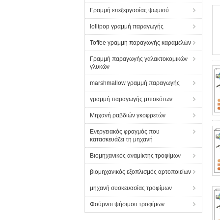
Γραμμή επεξεργασίας ψωμιού
lollipop γραμμή παραγωγής
Toffee γραμμή παραγωγής καραμελών
Γραμμή παραγωγής γαλακτοκομικών
γλυκών
marshmallow γραμμή παραγωγής
γραμμή παραγωγής μπισκότων
Μηχανή ραβδιών γκοφρετών
Ενεργειακός φραγμός που
κατασκευάζει τη μηχανή
Βιομηχανικός αναμίκτης τροφίμων
βιομηχανικός εξοπλισμός αρτοποιείων
μηχανή συσκευασίας τροφίμων
Φούρνοι ψήσιμου τροφίμων