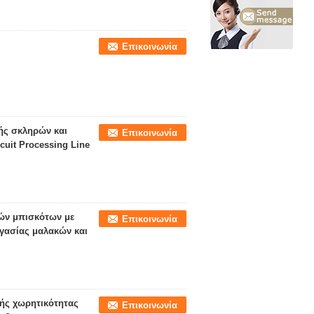
Επικοινωνία
ής σκληρών και
Επικοινωνία
uit Processing Line
ών μπισκότων με
Επικοινωνία
ργασίας μαλακών και
ής χωρητικότητας
Επικοινωνία