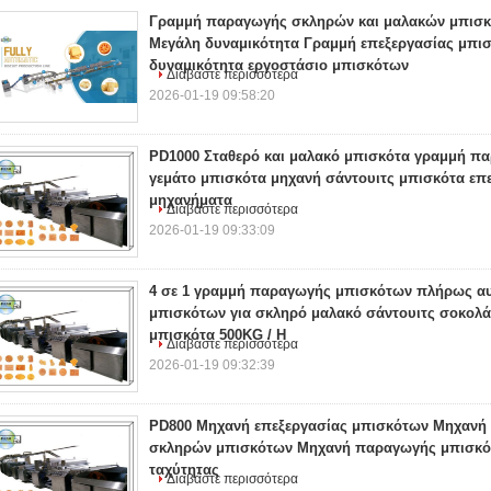
Γραμμή παραγωγής σκληρών και μαλακών μπισκ
Μεγάλη δυναμικότητα Γραμμή επεξεργασίας μπι
δυναμικότητα εργοστάσιο μπισκότων
Διαβάστε περισσότερα
2026-01-19 09:58:20
PD1000 Σταθερό και μαλακό μπισκότα γραμμή π
γεμάτο μπισκότα μηχανή σάντουιτς μπισκότα επ
μηχανήματα
Διαβάστε περισσότερα
2026-01-19 09:33:09
4 σε 1 γραμμή παραγωγής μπισκότων πλήρως α
μπισκότων για σκληρό μαλακό σάντουιτς σοκολ
μπισκότα 500KG / H
Διαβάστε περισσότερα
2026-01-19 09:32:39
PD800 Μηχανή επεξεργασίας μπισκότων Μηχανή
σκληρών μπισκότων Μηχανή παραγωγής μπισκό
ταχύτητας
Διαβάστε περισσότερα