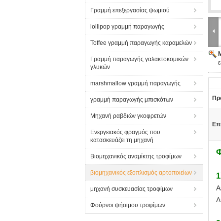
Γραμμή επεξεργασίας ψωμιού
lollipop γραμμή παραγωγής
Toffee γραμμή παραγωγής καραμελών
Γραμμή παραγωγής γαλακτοκομικών
ε
γλυκών
marshmallow γραμμή παραγωγής
Πρ
γραμμή παραγωγής μπισκότων
Μηχανή ραβδιών γκοφρετών
Επ
Ενεργειακός φραγμός που
κατασκευάζει τη μηχανή
Βιομηχανικός αναμίκτης τροφίμων
βιομηχανικός εξοπλισμός αρτοποιείων
1
Α
μηχανή συσκευασίας τροφίμων
Δ
Φούρνοι ψήσιμου τροφίμων