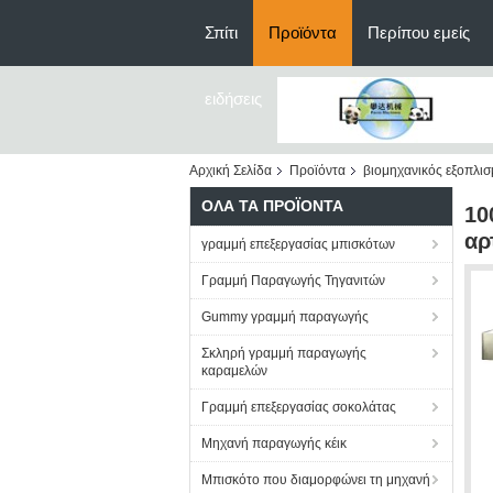
Σπίτι
Προϊόντα
Περίπου εμείς
ειδήσεις
Αρχική Σελίδα
Προϊόντα
βιομηχανικός εξοπλισ
ΌΛΑ ΤΑ ΠΡΟΪΌΝΤΑ
10
αρ
γραμμή επεξεργασίας μπισκότων
Γραμμή Παραγωγής Τηγανιτών
Gummy γραμμή παραγωγής
Σκληρή γραμμή παραγωγής
καραμελών
Γραμμή επεξεργασίας σοκολάτας
Μηχανή παραγωγής κέικ
Μπισκότο που διαμορφώνει τη μηχανή