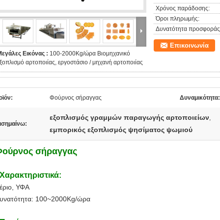
Χρόνος παράδοσης:
Όροι πληρωμής:
Δυνατότητα προσφοράς
Επικοινωνία
Μεγάλες Εικόνας :
100-2000Kg/ώρα Βιομηχανικό
ξοπλισμό αρτοποιίας, εργοστάσιο / μηχανή αρτοποιίας
οϊόν:
Φούρνος σήραγγας
Δυναμικότητα:
εξοπλισμός γραμμών παραγωγής αρτοποιείων
,
ισημαίνω:
εμπορικός εξοπλισμός ψησίματος ψωμιού
Φούρνος σήραγγας
Χαρακτηριστικά:
έριο, ΥΦΑ
υνατότητα: 100~2000Kg/ώρα