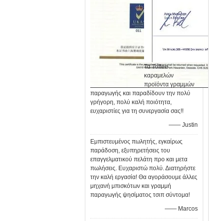
Τα Toffee
καραμελών
προϊόντα γραμμών
παραγωγής και παραδίδουν την πολύ
γρήγορη, πολύ καλή ποιότητα,
ευχαριστίες για τη συνεργασία σας!!
—— Justin
Εμπιστευμένος πωλητής, εγκαίρως
παράδοση, εξυπηρετήσεις του
επαγγελματικού πελάτη προ και μετα
πωλήσεις. Ευχαριστώ πολύ. Διατηρήστε
την καλή εργασία! Θα αγοράσουμε άλλες
μηχανή μπισκότων και γραμμή
παραγωγής ψησίματος τσιπ σύντομα!
—— Marcos