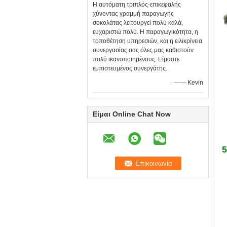
Η αυτόματη τριπλός-επικεφαλής
χύνοντας γραμμή παραγωγής
σοκολάτας λειτουργεί πολύ καλά,
ευχαριστώ πολύ. Η παραγωγικότητα, η
τοποθέτηση υπηρεσιών, και η ειλικρίνεια
συνεργασίας σας όλες μας καθιστούν
πολύ ικανοποιημένους. Είμαστε
εμπιστευμένος συνεργάτης.
—— Kevin
Είμαι Online Chat Now
5