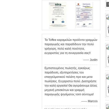
Τα Toffee καραμελών προϊόντα γραμμών
παραγωγής και παραδίδουν την πολύ
γρήγορη, πολύ καλή ποιότητα,
ευχαριστίες για τη συνεργασία σας!!
—— Justin
Εμπιστευμένος πωλητής, εγκαίρως
παράδοση, εξυπηρετήσεις του
επαγγελματικού πελάτη προ και μετα
πωλήσεις. Ευχαριστώ πολύ. Διατηρήστε
την καλή εργασία! Θα αγοράσουμε άλλες
μηχανή μπισκότων και γραμμή
παραγωγής ψησίματος τσιπ σύντομα!
—— Marcos