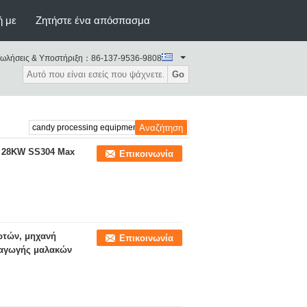
ή με
Ζητήστε ένα απόσπασμα
ωλήσεις & Υποστήριξη：
86-137-9536-9808
Go
M 28KW SS304 Max
Επικοινωνία
ωτών, μηχανή
Επικοινωνία
αγωγής μαλακών