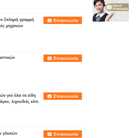
ν Σκληρή γραμμή
Επικοινωνία
μές μηχανών
αστικών
Επικοινωνία
ν για όλα τα είδη
Επικοινωνία
γκο, λιχουδιές κλπ.
ν γλυκών
Επικοινωνία