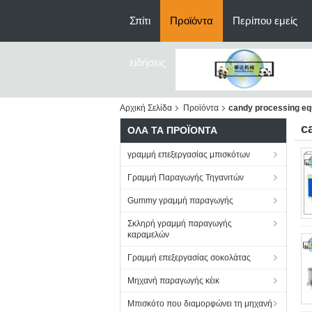
Σπίτι
Προϊόντα
Περίπου εμείς
ειδήσεις
Αρχική Σελίδα
Προϊόντα
candy processing e
c
ΌΛΑ ΤΑ ΠΡΟΪΌΝΤΑ
γραμμή επεξεργασίας μπισκότων
Γραμμή Παραγωγής Τηγανιτών
Gummy γραμμή παραγωγής
Σκληρή γραμμή παραγωγής
καραμελών
Γραμμή επεξεργασίας σοκολάτας
Μηχανή παραγωγής κέικ
Μπισκότο που διαμορφώνει τη μηχανή