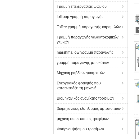
Γραμμή επεξεργασίας ψωμιού
lollipop γραμμή παραγωγής
Toffee γραμμή παραγωγής καραμελών
Γραμμή παραγωγής γαλακτοκομικών
γλυκών
marshmallow γραμμή παραγωγής
γραμμή παραγωγής μπισκότων
Μηχανή ραβδιών γκοφρετών
Ενεργειακός φραγμός που
κατασκευάζει τη μηχανή
Βιομηχανικός αναμίκτης τροφίμων
βιομηχανικός εξοπλισμός αρτοποιείων
μηχανή συσκευασίας τροφίμων
Φούρνοι ψήσιμου τροφίμων