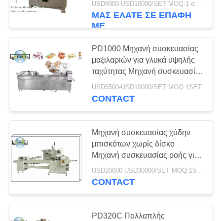
USD8000-USD10000/SET MOQ:1 σύνολο
ΜΑΣ ΕΛΆΤΕ ΣΕ ΕΠΑΦΉ
ΜΕ
PD1000 Μηχανή συσκευασίας
μαξιλαριών για γλυκά υψηλής
ταχύτητας Μηχανή συσκευασίας
μαξιλαρίων για γλυκά 800-
USD5500-USD10000/SET MOQ:1SET
1000Pcs/Min
CONTACT
Μηχανή συσκευασίας χύδην
μπισκότων χωρίς δίσκο
Μηχανή συσκευασίας ροής για
μπισκότα 5.2KW Δύναμη 3
USD20000-USD30000/SET MOQ:1SET
φάσης 380V Εύκολη λειτουργία
CONTACT
PD320C Πολλαπλής