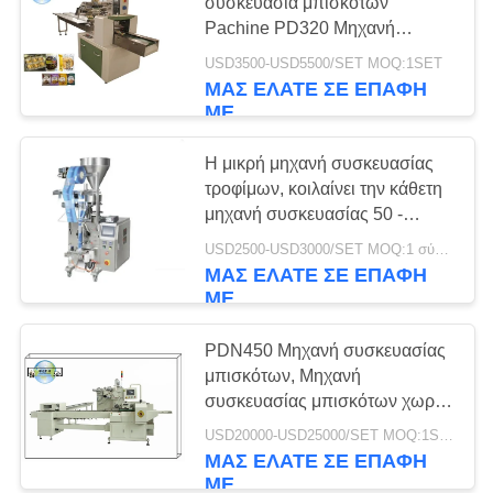
SITEMAP
συσκευασία μπισκότων
Pachine PD320 Μηχανή
συσκευασίας τροφίμων
USD3500-USD5500/SET MOQ:1SET
PRIVACY
ΜΑΣ ΕΛΆΤΕ ΣΕ ΕΠΑΦΉ
POLICY
ΜΕ
Η μικρή μηχανή συσκευασίας
τροφίμων, κοιλαίνει την κάθετη
μηχανή συσκευασίας 50 -
500ml
USD2500-USD3000/SET MOQ:1 σύνολο
ΜΑΣ ΕΛΆΤΕ ΣΕ ΕΠΑΦΉ
ΜΕ
PDN450 Μηχανή συσκευασίας
μπισκότων, Μηχανή
συσκευασίας μπισκότων χωρίς
δίσκο, Μηχανή συσκευασίας
USD20000-USD25000/SET MOQ:1SET
δωρεάν δίσκων
ΜΑΣ ΕΛΆΤΕ ΣΕ ΕΠΑΦΉ
ΜΕ