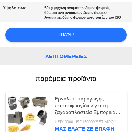
SITEMAP
Υψηλό φως:
,
50kg μηχανή αναμικτών ζύμης ψωμιού
,
60L μηχανή αναμικτών ζύμης ψωμιού
Αναμίκτης ζύμης ψωμιού αρτοποιείων του ISO
PRIVACY
POLICY
ΕΠΑΦΉ!
ΛΕΠΤΟΜΈΡΕΙΕΣ
παρόμοια προϊόντα
Εργαλεία παραγωγής
πατατοφραγίδων για τη
ζαχαροπλαστεία Εμπορικά
500 κιλά/ώρα 40 εκατ.
USD10000-USD150000/SET MOQ:1 σύνολο
ΜΑΣ ΕΛΆΤΕ ΣΕ ΕΠΑΦΉ